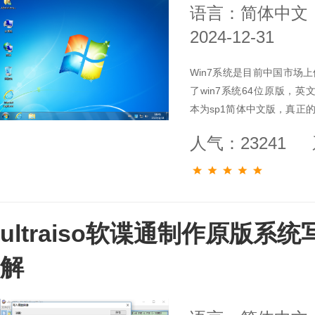
语言：简体中文
2024-12-31
Win7系统是目前中国市场
了win7系统64位原版，英文名称Wi
本为sp1简体中文版，真正
业用户而开发，可以满足满
人气：23241
ultraiso软谍通制作原版
解