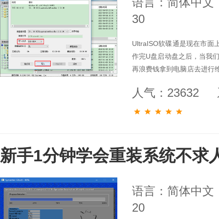
语言：简体中文
30
UltraISO软碟通是现在
作完U盘启动盘之后，当我
再浪费钱拿到电脑店去进行维
来越高，
人气：23632
新手1分钟学会重装系统不求人
语言：简体中文
20