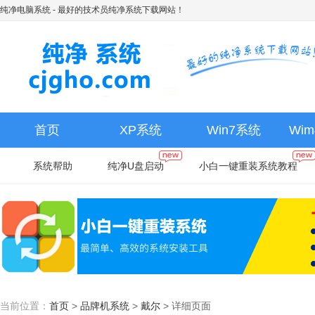
纯净电脑系统
- 最好的技术员纯净系统下载网站！
首页
XP系统
Win7系统
Wi
系统帮助
纯净U盘启动
小白一键重装系统教程
当前位置：
首页
>
品牌机系统
>
戴尔
>
详细页面