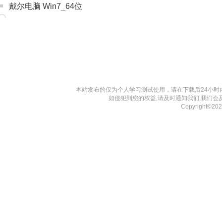
戴尔电脑 Win7_64位
本站发布的仅为个人学习测试使用，请在下载后24小
如侵犯到您的权益,请及时通知我们,我们会
Copyright©2