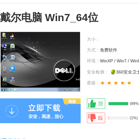
戴尔电脑 Win7_64位
大小：
方式：
免费软件
环境：
WinXP / Win7 / Win
安全检测：
360安全卫
星级 :
(99%
(1%)