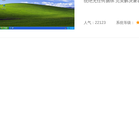
统绝无任何捆绑.完美解决兼容
人气：22123
系统等级：