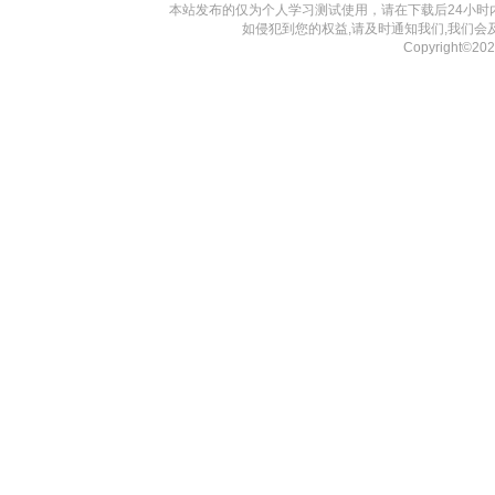
本站发布的仅为个人学习测试使用，请在下载后24小
如侵犯到您的权益,请及时通知我们,我们会
Copyright©2