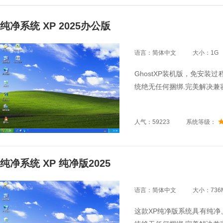
纯净系统 XP 2025办公版
语言：简体中文
大小：1G
GhostXP装机版，免安装
统绝无任何捆绑.完美解决兼容
人气：59223
系统等级：
纯净系统 XP 纯净版2025
语言：简体中文
大小：736
这款XP纯净版系统具有纯净