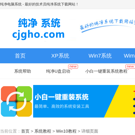
纯净电脑系统
- 最好的技术员纯净系统下载网站！
首页
XP系统
Win7系统
Wi
系统帮助
纯净U盘启动
小白一键重装系统教程
当前位置：
首页
>
系统教程
>
Win10教程
>
详细页面