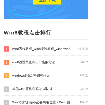
Win8教程点击排行
win8系统教程_win8安装教程_windows8系统教程
1
4575 次
win8设置禁止弹出广告的方法
2
244 次
windows8激活密钥有什么
3
230 次
教你win8开机密码怎么取消
4
223 次
Win8怎样删除不必要网络位置？Win8删除多余网络位置的方式
5
194 次