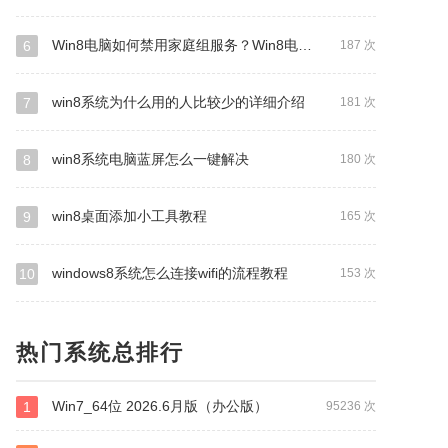
Win8电脑如何禁用家庭组服务？Win8电脑禁用家庭组服务操作步骤
6
187 次
win8系统为什么用的人比较少的详细介绍
7
181 次
win8系统电脑蓝屏怎么一键解决
8
180 次
win8桌面添加小工具教程
9
165 次
windows8系统怎么连接wifi的流程教程
10
153 次
热门系统总排行
Win7_64位 2026.6月版（办公版）
1
95236 次