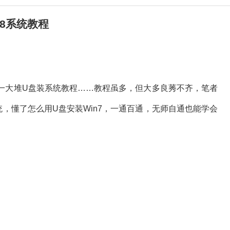
ws8系统教程
有一大堆U盘装系统教程……教程虽多，但大多良莠不齐，笔者
，懂了怎么用U盘安装Win7，一通百通，无师自通也能学会