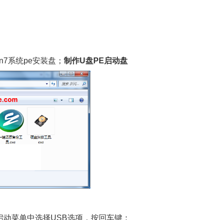
in7系统pe安装盘；
制作U盘PE启动盘
开的启动菜单中选择USB选项，按回车键；