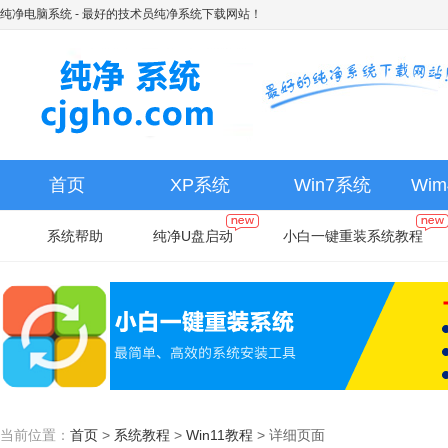
纯净电脑系统
- 最好的技术员纯净系统下载网站！
首页
XP系统
Win7系统
Wi
系统帮助
纯净U盘启动
小白一键重装系统教程
当前位置：
首页
>
系统教程
>
Win11教程
>
详细页面