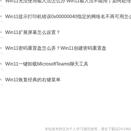
Win11无法使用输入法怎么办 Win11输入法不能用了如何处理
Win11提示打印机错误0x00000040指定的网络名不再可用
Win11扩展屏幕怎么设置？
Win11密码重置盘怎么弄？Win11创建密码重置盘
Win11一键卸载MicrosoftTeams聊天工具
Win11恢复经典的右键菜单
本站发布的仅为个人学习测试使用，请在下载后24小