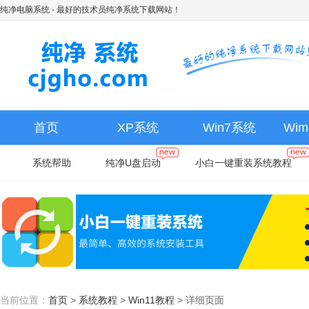
纯净电脑系统
- 最好的技术员纯净系统下载网站！
首页
XP系统
Win7系统
Wi
系统帮助
纯净U盘启动
小白一键重装系统教程
当前位置：
首页
>
系统教程
>
Win11教程
>
详细页面