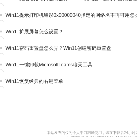
Win11提示打印机错误0x00000040指定的网络名不再可用
Win11扩展屏幕怎么设置？
Win11密码重置盘怎么弄？Win11创建密码重置盘
Win11一键卸载MicrosoftTeams聊天工具
Win11恢复经典的右键菜单
本站发布的仅为个人学习测试使用，请在下载后24小