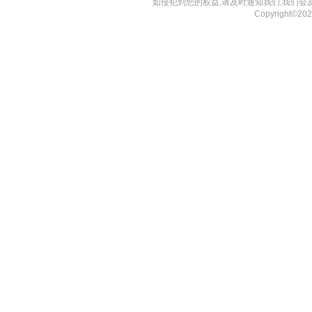
如侵犯到您的权益,请及时通知我们,我们会
Copyright©2