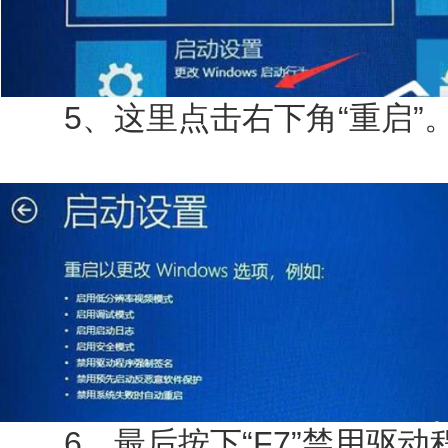
5、这里点击右下角“重启”
6、最后按下“F7”禁用驱动